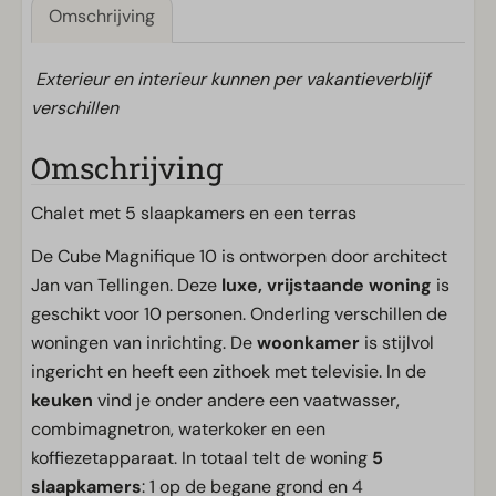
Omschrijving
Exterieur en interieur kunnen per vakantieverblijf
verschillen
Omschrijving
Chalet met 5 slaapkamers en een terras
De Cube Magnifique 10 is ontworpen door architect
Jan van Tellingen. Deze
luxe, vrijstaande woning
is
geschikt voor 10 personen. Onderling verschillen de
woningen van inrichting. De
woonkamer
is stijlvol
ingericht en heeft een zithoek met televisie. In de
keuken
vind je onder andere een vaatwasser,
combimagnetron, waterkoker en een
koffiezetapparaat. In totaal telt de woning
5
slaapkamers
: 1 op de begane grond en 4