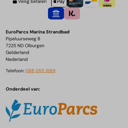
Veilig betalen
EuroParcs Marina Strandbad
Pipeluurseweg 8
7225 ND Olburgen
Gelderland
Nederland
Telefoon:
088 055 1589
Onderdeel van: