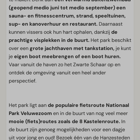
(geopend medio juni tot medio september) een
sauna- en fitnesscentrum, strand, speeltuinen,
sup- en kanoverhuur en restaurant.
Daarnaast
kunnen vissers ook hun hart ophalen, dankzij
de
prachtige visplekken in de buurt.
Het park beschikt
over een
grote jachthaven met tankstation,
je kunt
je
eigen boot meebrengen of een boot huren.
Vaar vanuit de haven zo het Zwarte Schaar op en
ontdek de omgeving vanuit een heel ander
perspectief.
Het park ligt aan
de populaire fietsroute Nationaal
Park Veluwezoom
en in de buurt van nog veel meer
mooie (fiets)routes zoals de 8 Kastelenroute.
In
de buurt zijn genoeg mogelijkheden voor een dagje
uit voor jong en oud! Bezoek één van de Hanzesteden