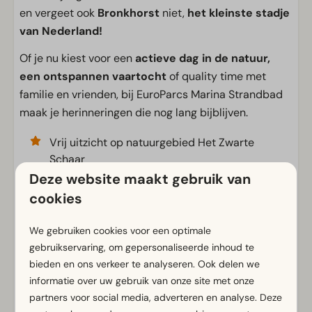
en vergeet ook
Bronkhorst
niet,
het kleinste stadje
van Nederland!
Of je nu kiest voor een
actieve dag in de natuur,
een ontspannen vaartocht
of quality time met
familie en vrienden, bij EuroParcs Marina Strandbad
maak je herinneringen die nog lang bijblijven.
Vrij uitzicht op natuurgebied Het Zwarte
Schaar
Deze website maakt gebruik van
Veel ruimte en licht
cookies
Heerlijke vakantievilla voor groepen of
families
We gebruiken cookies voor een optimale
gebruikservaring, om gepersonaliseerde inhoud te
bieden en ons verkeer te analyseren. Ook delen we
Voorzieningen
informatie over uw gebruik van onze site met onze
partners voor social media, adverteren en analyse. Deze
Algemeen