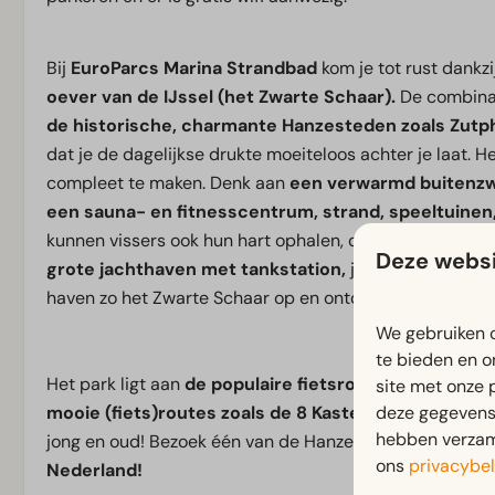
Bij
EuroParcs Marina Strandbad
kom je tot rust dankzi
oever van de IJssel (het Zwarte Schaar).
De combinat
de historische, charmante Hanzesteden zoals Zut
dat je de dagelijkse drukte moeiteloos achter je laat. H
compleet te maken. Denk aan
een verwarmd buitenzw
een sauna- en fitnesscentrum, strand, speeltuinen
kunnen vissers ook hun hart ophalen, dankzij
de pracht
Deze websi
grote jachthaven met tankstation,
je kunt je
eigen b
haven zo het Zwarte Schaar op en ontdek de omgeving v
We gebruiken c
te bieden en o
Het park ligt aan
de populaire fietsroute Nationaal 
site met onze 
deze gegevens 
mooie (fiets)routes zoals de 8 Kastelenroute.
In de 
hebben verzame
jong en oud! Bezoek één van de Hanzesteden en vergee
ons
privacybel
Nederland!