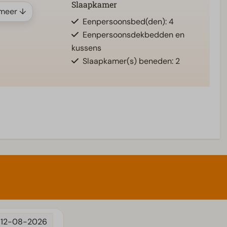
Slaapkamer
meer ↓
Eenpersoonsbed(den): 4
Eenpersoonsdekbedden en
kussens
Slaapkamer(s) beneden: 2
12-08-2026