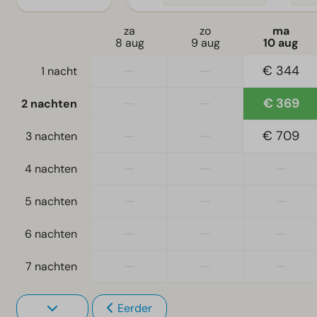
za
zo
ma
8 aug
9 aug
10 aug
—
—
€ 344
1 nacht
—
—
€ 369
2 nachten
—
—
€ 709
3 nachten
—
—
—
4 nachten
—
—
—
5 nachten
—
—
—
6 nachten
—
—
—
7 nachten
Eerder