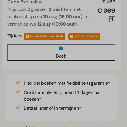
Cube Exclusif 4
€ 482
Prijs voor
2 gasten
,
2 nachten
met
€ 369
aankomst op
ma 10 aug (16:00 uur)
en
vertrek op
wo 12 aug (10:00 uur)
Tijdens
Grote Vakantie Deals
Zomervakantie
Boek
Flexibel boeken met flexibiliteitsgarantie*
Gratis annuleren binnen 14 dagen na
boeken*
Betaal later of in termijnen*