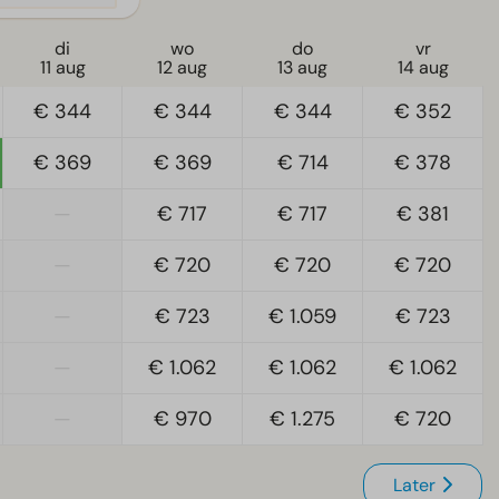
di
wo
do
vr
11 aug
12 aug
13 aug
14 aug
€ 344
€ 344
€ 344
€ 352
€ 369
€ 369
€ 714
€ 378
—
€ 717
€ 717
€ 381
—
€ 720
€ 720
€ 720
—
€ 723
€ 1.059
€ 723
—
€ 1.062
€ 1.062
€ 1.062
—
€ 970
€ 1.275
€ 720
Later