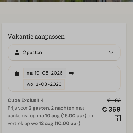
Vakantie aanpassen
2 gasten
ma
10-08-2026
wo
12-08-2026
Cube Exclusif 4
€ 482
Prijs voor
2 gasten
,
2 nachten
met
€ 369
aankomst op
ma 10 aug (16:00 uur)
en
vertrek op
wo 12 aug (10:00 uur)