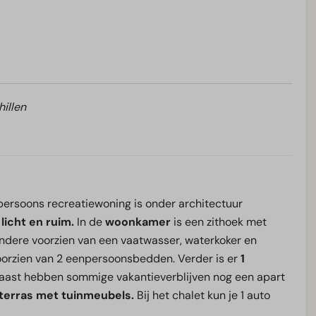
hillen
-persoons recreatiewoning is onder architectuur
licht en ruim.
In de
woonkamer
is een zithoek met
andere voorzien van een vaatwasser, waterkoker en
oorzien van 2 eenpersoonsbedden. Verder is er
1
naast hebben sommige vakantieverblijven nog een apart
terras met tuinmeubels.
Bij het chalet kun je 1 auto