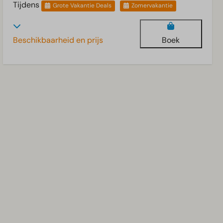
Tijdens
Grote Vakantie Deals
Zomervakantie
Beschikbaarheid en prijs
Boek