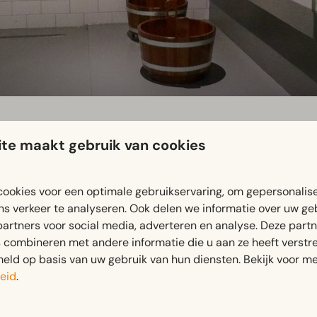
te maakt gebruik van cookies
wellnesscentrum met sauna en zonnebank. Reserveren en badkle
ookies voor een optimale gebruikservaring, om gepersonalis
te maken van het wellnesscentrum. Reserveren kan via onderstaa
ns verkeer te analyseren. Ook delen we informatie over uw ge
partners voor social media, adverteren en analyse. Deze part
combineren met andere informatie die u aan ze heeft verstrek
ld op basis van uw gebruik van hun diensten. Bekijk voor me
eid
.