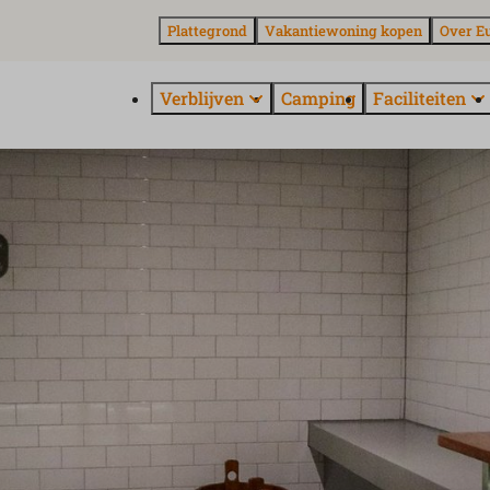
Plattegrond
Vakantiewoning kopen
Over E
Verblijven
Camping
Faciliteiten