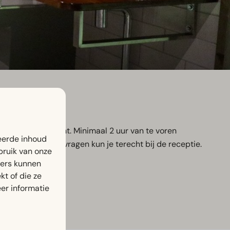
ding is verplicht. Minimaal 2 uur van te voren
eerde inhoud
nde button. Bij vragen kun je terecht bij de receptie.
bruik van onze
ners kunnen
t of die ze
er informatie