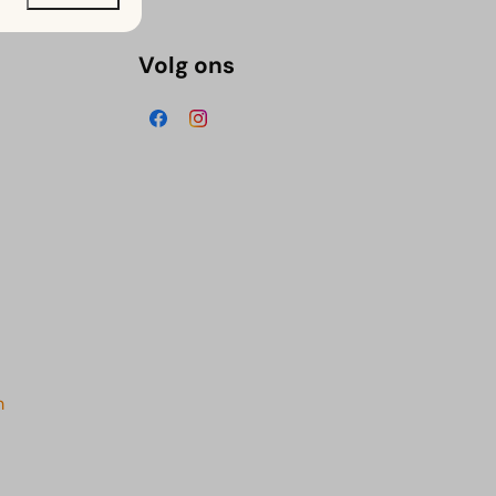
Volg ons
m