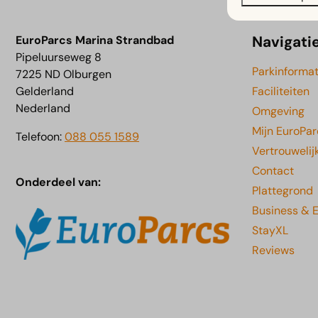
Navigati
EuroParcs Marina Strandbad
Pipeluurseweg 8
Parkinformat
7225 ND Olburgen
Gelderland
Faciliteiten
Nederland
Omgeving
Mijn EuroPar
Telefoon:
088 055 1589
Vertrouwelij
Contact
Onderdeel van:
Plattegrond
Business & 
StayXL
Reviews