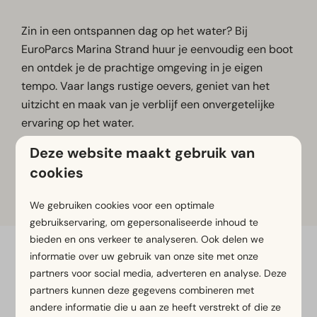
Zin in een ontspannen dag op het water? Bij
EuroParcs Marina Strand huur je eenvoudig een boot
en ontdek je de prachtige omgeving in je eigen
tempo. Vaar langs rustige oevers, geniet van het
uitzicht en maak van je verblijf een onvergetelijke
ervaring op het water.
Huur je boot via de link hieronder.
Deze website maakt gebruik van
cookies
Reserveer hier!
We gebruiken cookies voor een optimale
gebruikservaring, om gepersonaliseerde inhoud te
bieden en ons verkeer te analyseren. Ook delen we
informatie over uw gebruik van onze site met onze
Veilig betalen
partners voor social media, adverteren en analyse. Deze
partners kunnen deze gegevens combineren met
andere informatie die u aan ze heeft verstrekt of die ze